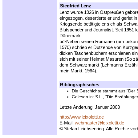
Siegfried Lenz
Lenz wurde 1926 in Ostpreußen gebore
eingezogen, desertierte er und geriet 
Kriegsende betätigte er sich als Schwar
Blutspender und Journalist. Seit 1951 
Dänemark.
br>Neben seinen Romanen (am bekann
1970) schrieb er Dutzende von Kurzgesc
dicken Taschenbüchern erschienen sind.
sich mit seiner Heimat Masuren (So zä
dem Schwarzmarkt (Lehmanns Erzählu
mein Markt, 1964).
Bibliographisches
Die Geschichte stammt aus "Der S
Gelesen in: S.L., "Die Erzählunge
Letzte Änderung: Januar 2003
http://www.leixoletti.de
E-Mail:
webmaster@leixoletti.de
© Stefan Leichsenring. Alle Rechte vor