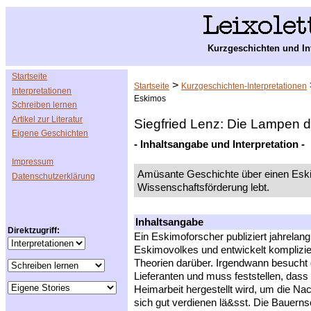
Kurzgeschichten und In
Startseite
>
Startseite
Kurzgeschichten-Interpretationen
Interpretationen
Eskimos
Schreiben lernen
Artikel zur Literatur
Siegfried Lenz: Die Lampen 
Eigene Geschichten
- Inhaltsangabe und Interpretation -
Impressum
Amüsante Geschichte über einen Eski
Datenschutzerklärung
Wissenschaftsförderung lebt.
Inhaltsangabe
Direktzugriff:
Ein Eskimoforscher publiziert jahrelan
Eskimovolkes und entwickelt komplizie
Theorien darüber. Irgendwann besucht
Lieferanten und muss feststellen, dass
Heimarbeit hergestellt wird, um die Na
sich gut verdienen lä&sst. Die Bauerns