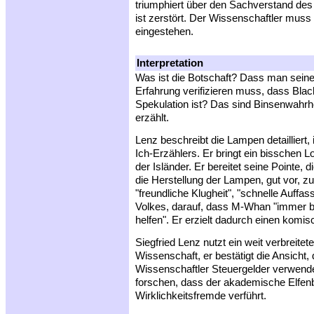
triumphiert über den Sachverstand des
ist zerstört. Der Wissenschaftler mus
eingestehen.
Interpretation
Was ist die Botschaft? Dass man sein
Erfahrung verifizieren muss, dass Bl
Spekulation ist? Das sind Binsenwahrhei
erzählt.
Lenz beschreibt die Lampen detailliert,
Ich-Erzählers. Er bringt ein bisschen Lo
der Isländer. Er bereitet seine Pointe, 
die Herstellung der Lampen, gut vor, zu
"freundliche Klugheit", "schnelle Auff
Volkes, darauf, dass M-Whan "immer ber
helfen". Er erzielt dadurch einen komis
Siegfried Lenz nutzt ein weit verbreite
Wissenschaft, er bestätigt die Ansicht
Wissenschaftler Steuergelder verwende
forschen, dass der akademische Elfen
Wirklichkeitsfremde verführt.