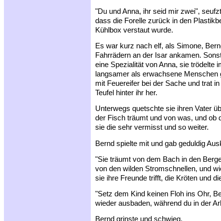
"Du und Anna, ihr seid mir zwei", seufz
dass die Forelle zurück in den Plastikb
Kühlbox verstaut wurde.
Es war kurz nach elf, als Simone, Ber
Fahrrädern an der Isar ankamen. Sonst
eine Spezialität von Anna, sie trödelte
langsamer als erwachsene Menschen g
mit Feuereifer bei der Sache und trat in
Teufel hinter ihr her.
Unterwegs quetschte sie ihren Vater übe
der Fisch träumt und von was, und ob d
sie die sehr vermisst und so weiter.
Bernd spielte mit und gab geduldig Aus
"Sie träumt von dem Bach in den Berg
von den wilden Stromschnellen, und wie
sie ihre Freunde trifft, die Kröten und
"Setz dem Kind keinen Floh ins Ohr, Be
wieder ausbaden, während du in der Arbe
Bernd grinste und schwieg.