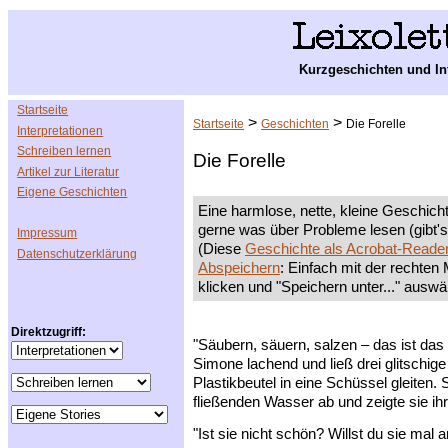
Kurzgeschichten und In
Startseite
>
>
Startseite
Geschichten
Die Forelle
Interpretationen
Schreiben lernen
Die Forelle
Artikel zur Literatur
Eigene Geschichten
Eine harmlose, nette, kleine Geschichte
gerne was über Probleme lesen (gibt'
Impressum
(Diese
Geschichte als Acrobat-Read
Datenschutzerklärung
Abspeichern
: Einfach mit der rechten
klicken und "Speichern unter..." auswä
Direktzugriff:
"Säubern, säuern, salzen – das ist da
Simone lachend und ließ drei glitschig
Plastikbeutel in eine Schüssel gleiten.
fließenden Wasser ab und zeigte sie ihr
"Ist sie nicht schön? Willst du sie mal 