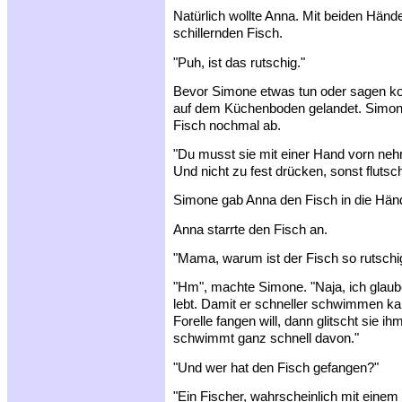
Natürlich wollte Anna. Mit beiden Hände
schillernden Fisch.
"Puh, ist das rutschig."
Bevor Simone etwas tun oder sagen kon
auf dem Küchenboden gelandet. Simon
Fisch nochmal ab.
"Du musst sie mit einer Hand vorn neh
Und nicht zu fest drücken, sonst flutscht
Simone gab Anna den Fisch in die Hände 
Anna starrte den Fisch an.
"Mama, warum ist der Fisch so rutschi
"Hm", machte Simone. "Naja, ich glaube
lebt. Damit er schneller schwimmen k
Forelle fangen will, dann glitscht sie i
schwimmt ganz schnell davon."
"Und wer hat den Fisch gefangen?"
"Ein Fischer, wahrscheinlich mit einem 