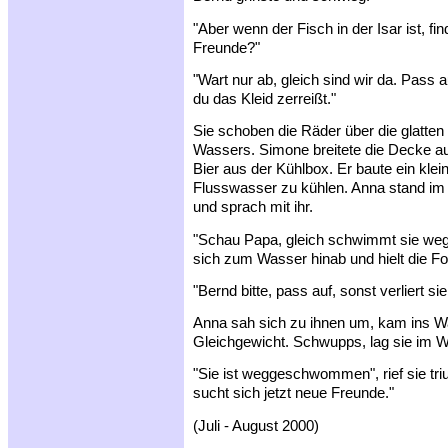
"Aber wenn der Fisch in der Isar ist, f
Freunde?"
"Wart nur ab, gleich sind wir da. Pass 
du das Kleid zerreißt."
Sie schoben die Räder über die glatten
Wassers. Simone breitete die Decke au
Bier aus der Kühlbox. Er baute ein kle
Flusswasser zu kühlen. Anna stand im W
und sprach mit ihr.
"Schau Papa, gleich schwimmt sie weg",
sich zum Wasser hinab und hielt die For
"Bernd bitte, pass auf, sonst verliert si
Anna sah sich zu ihnen um, kam ins W
Gleichgewicht. Schwupps, lag sie im W
"Sie ist weggeschwommen", rief sie tri
sucht sich jetzt neue Freunde."
(Juli - August 2000)