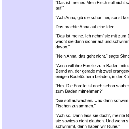
"Das ist meiner. Mein Fisch soll nicht 
auf."
"Ach Anna, gib sie schon her, sonst k
Das brachte Anna auf eine Idee.
"Das ist meine. Ich nehm’ sie mit zum B
wacht sie dann sicher auf und schwim
davon."
"Nein Anna, das geht nicht," sagte Sim
"Anna will ihre Forelle zum Baden mitn
Bernd an, der gerade mit zwei orange
einigen Badetüchern beladen, in der Kü
"Hm. Die Forelle ist doch schon sauber
zum Baden mitnehmen?"
"Sie soll aufwachen. Und dann schwim
Fischen zusammen."
"Ach so. Dann lass sie doch", meinte B
sie sowieso nicht glauben. Und wenn si
schwimmt, dann haben wir Ruhe."